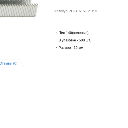
Артикул: ZU-31615-12_z01
Тип 140(зеленые)
В упаковке - 500 шт.
Размер - 12 мм
Отзывы (0)