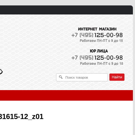
1615-12_z01