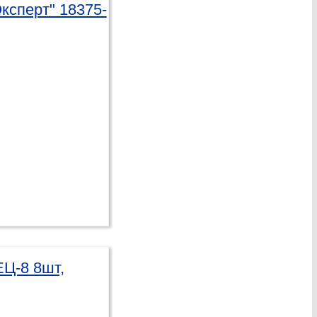
ксперт" 18375-
Ц-8 8шт,