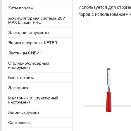
Используется для строган
Хиты продаж
пород с использованием м
Аккумуляторная система 20V
MAX Lithium PRO
Электроинструменты
Ящики и верстаки KETER
Лестницы СИБИН
Столярно/слесарный
инструмент
Бензотехника
Электрика
Малярный и штукатурный
инструмент
Автоинструмент
Сантехника