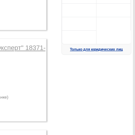
ксперт" 18371-
Только для юридических лиц
нке)