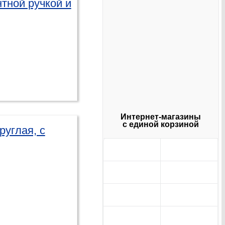
тной ручкой и
Интернет-магазины
с единой корзиной
руглая, с