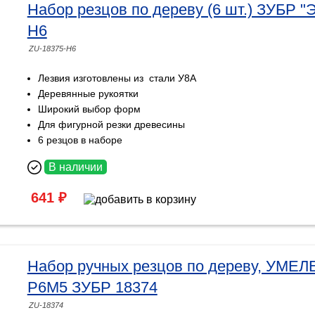
Набор резцов по дереву (6 шт.) ЗУБР "Э
H6
ZU-18375-H6
Лезвия изготовлены из стали У8А
Деревянные рукоятки
Широкий выбор форм
Для фигурной резки древесины
6 резцов в наборе
В наличии
641 ₽
Набор ручных резцов по дереву, УМЕЛЕ
Р6М5 ЗУБР 18374
ZU-18374