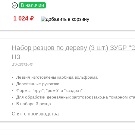
В наличии
1 024 ₽
Набор резцов по дереву (3 шт.) ЗУБР "Э
H3
ZU-18371-H3
Лезвия изготовлены
карбида вольфрама
Деревянные рукоятки
Формы: "круг", "ромб" и "квадрат"
Для обработки деревянных заготовок (закр.на токарном ста
В наборе 3 резца
Снят с производства