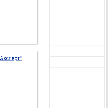
"Эксперт"