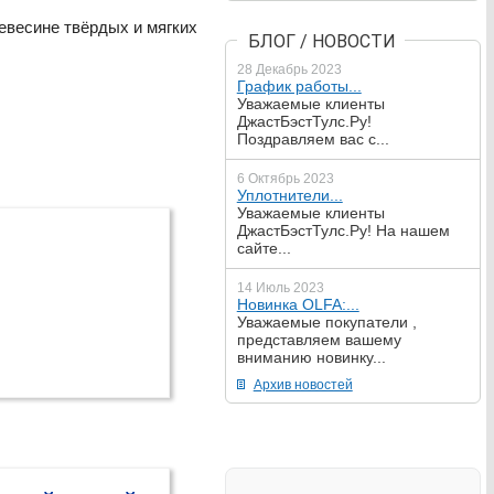
ревесине твёрдых и мягких
БЛОГ / НОВОСТИ
28 Декабрь 2023
График работы...
Уважаемые клиенты
ДжастБэстТулс.Ру!
Поздравляем вас с...
6 Октябрь 2023
Уплотнители...
Уважаемые клиенты
ДжастБэстТулс.Ру! На нашем
сайте...
14 Июль 2023
Новинка OLFA:...
Уважаемые покупатели ,
представляем вашему
вниманию новинку...
Архив новостей