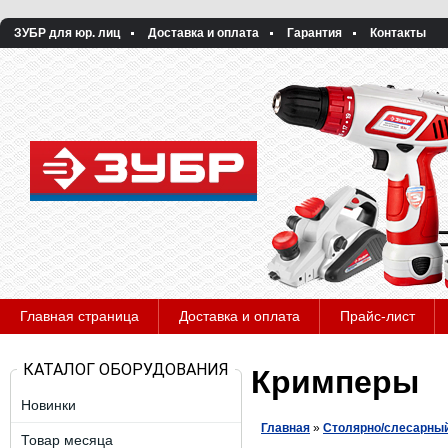
ЗУБР для юр. лиц
Доставка и оплата
Гарантия
Контакты
Главная страница
Доставка и оплата
Прайс-лист
КАТАЛОГ ОБОРУДОВАНИЯ
Кримперы
Новинки
Главная
»
Столярно/слесарный
Товар месяца