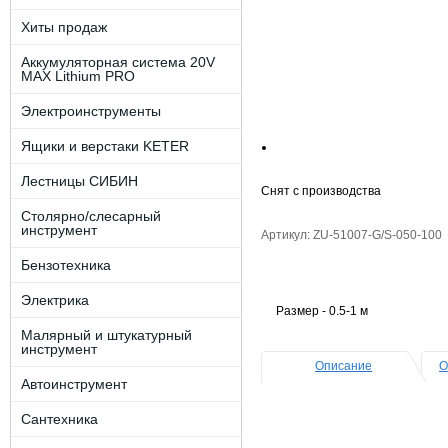
Хиты продаж
Аккумуляторная система 20V
MAX Lithium PRO
Электроинструменты
Ящики и верстаки KETER
Лестницы СИБИН
Снят с производства
Столярно/слесарный
инструмент
Артикул: ZU-51007-G/S-050-100
Бензотехника
Электрика
Размер - 0.5-1 м
Малярный и штукатурный
инструмент
Описание
О
Автоинструмент
Сантехника