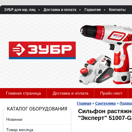
ЗУБР для юр. лиц
Доставка и оплата
Гарантия
Контакты
Главная страница
Доставка и оплата
Прайс-лист
Главная
»
Сантехника
»
Подвод
КАТАЛОГ ОБОРУДОВАНИЯ
Сильфон растяжно
"Эксперт" 51007-G
Новинки
Товар месяца