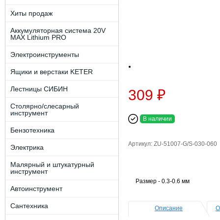
Хиты продаж
Аккумуляторная система 20V
MAX Lithium PRO
Электроинструменты
Ящики и верстаки KETER
Лестницы СИБИН
309 ₽
Столярно/слесарный
инструмент
В наличии
Бензотехника
Артикул: ZU-51007-G/S-030-060
Электрика
Малярный и штукатурный
инструмент
Размер - 0.3-0.6 мм
Автоинструмент
Сантехника
Описание
О