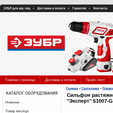
ЗУБР для юр. лиц
Доставка и оплата
Гарантия
Контакты
Главная страница
Доставка и оплата
Прайс-лист
Главная
»
Сантехника
»
Подвод
КАТАЛОГ ОБОРУДОВАНИЯ
Сильфон растяжно
"Эксперт" 51007-G
Новинки
Товар месяца