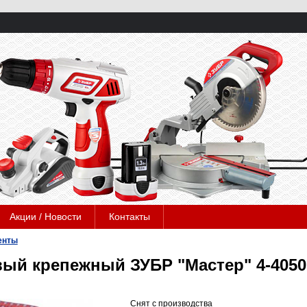
Акции / Новости
Контакты
енты
ый крепежный ЗУБР "Мастер" 4-4050
Снят с производства