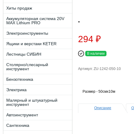
Хиты продаж
Аккумуляторная система 20V
MAX Lithium PRO
Электроинструменты
294 ₽
Ящики и верстаки KETER
В наличии
Лестницы СИБИН
Столярно/слесарный
инструмент
Артикул: ZU-1242-050-10
Бензотехника
Электрика
Размер - 50смх10м
Малярный и штукатурный
инструмент
Описание
О
Автоинструмент
Сантехника