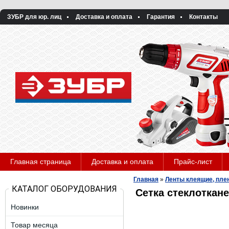
ЗУБР для юр. лиц
Доставка и оплата
Гарантия
Контакты
Главная страница
Доставка и оплата
Прайс-лист
Главная
»
Ленты клеящие, плен
КАТАЛОГ ОБОРУДОВАНИЯ
Сетка стеклоткане
Новинки
Товар месяца