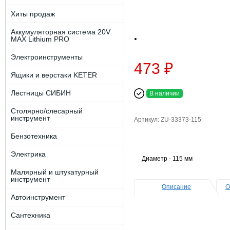
Хиты продаж
Аккумуляторная система 20V
MAX Lithium PRO
Электроинструменты
473 ₽
Ящики и верстаки KETER
Лестницы СИБИН
В наличии
Столярно/слесарный
инструмент
Артикул: ZU-33373-115
Бензотехника
Электрика
Диаметр - 115 мм
Малярный и штукатурный
инструмент
Описание
О
Автоинструмент
Сантехника