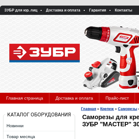
ЗУБР для юр. лиц
Доставка и оплата
Гарантия
Контакты
Главная страница
Доставка и оплата
Прайс-лист
Главная
»
Крепеж
»
Саморезы
КАТАЛОГ ОБОРУДОВАНИЯ
Саморезы для кре
ЗУБР "МАСТЕР" 30
Новинки
Товар месяца