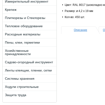
Измерительный инструмент
Цвет: RAL 8017 (шоколадно-
Крепеж
Размер: ø 4,2 х 19 мм
Кол-во: 450 шт.
Плиткорезы и Стеклорезы
Тепловое оборудование
Описание
О
Расходные материалы
Пены, клеи, герметики
Хозяйственные
принадлежности
Садово-огородный инструмент
Ленты клеящие, пленки, сетки
Системы хранения
Ходули строительные
Защита труда