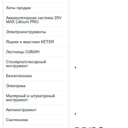
Хиты продаж
Аккумуляторная система 20V
MAX Lithium PRO
Электроинструменты
Ящики и верстаки KETER
Лестницы СИБИН
Столярно/слесарный
инструмент
Бензотехника
Электрика
Малярный и штукатурный
инструмент
Автоинструмент
Сантехника