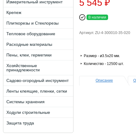
5 545 ₽
Измерительный инструмент
Крепеж
В наличии
Плиткорезы и Стеклорезы
Артикул: ZU-4-300010-35-020
Тепловое оборудование
Расходные материалы
Пены, клеи, герметики
Размер - ø3.5х20 мм.
Количество - 12500 шт.
Хозяйственные
принадлежности
Садово-огородный инструмент
Описание
О
Ленты клеящие, пленки, сетки
Системы хранения
Ходули строительные
Защита труда