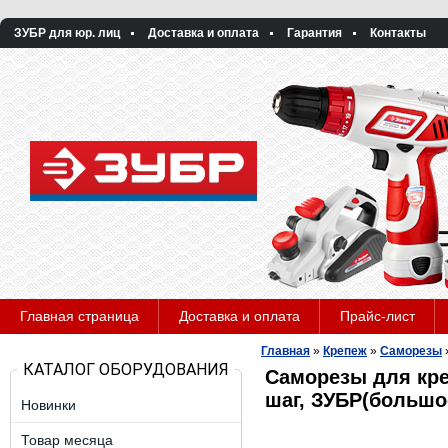
ЗУБР для юр. лиц
Доставка и оплата
Гарантия
Контакты
Главная страница
Доставка и оплата
Прайс-лист
Главная
»
Крепеж
»
Саморезы
КАТАЛОГ ОБОРУДОВАНИЯ
Саморезы для кре
шаг, ЗУБР(большое
Новинки
Товар месяца