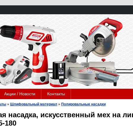
Акции / Новости
Контакты
алы
»
Шлифовальный материал
»
Полировальные насадки
я насадка, искусственный мех на ли
5-180