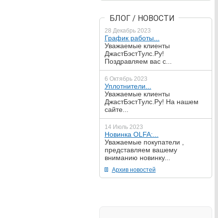
БЛОГ / НОВОСТИ
28 Декабрь 2023
График работы...
Уважаемые клиенты
ДжастБэстТулс.Ру!
Поздравляем вас с...
6 Октябрь 2023
Уплотнители...
Уважаемые клиенты
ДжастБэстТулс.Ру! На нашем
сайте...
14 Июль 2023
Новинка OLFA:...
Уважаемые покупатели ,
представляем вашему
вниманию новинку...
Архив новостей