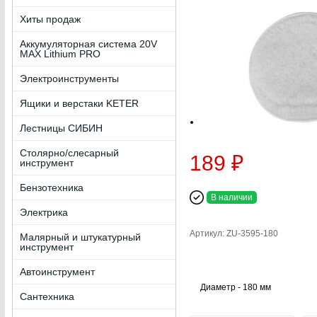
Хиты продаж
Аккумуляторная система 20V
MAX Lithium PRO
Электроинструменты
Ящики и верстаки KETER
Лестницы СИБИН
Столярно/слесарный
189 ₽
инструмент
Бензотехника
В наличии
Электрика
Артикул: ZU-3595-180
Малярный и штукатурный
инструмент
Автоинструмент
Диаметр - 180 мм
Сантехника