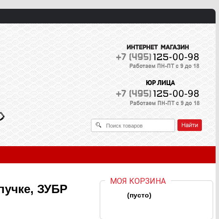
МОЯ КОРЗИНА
пучке, ЗУБР
(пусто)