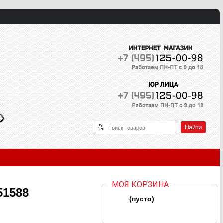
МОЯ КОРЗИНА
51588
(пусто)