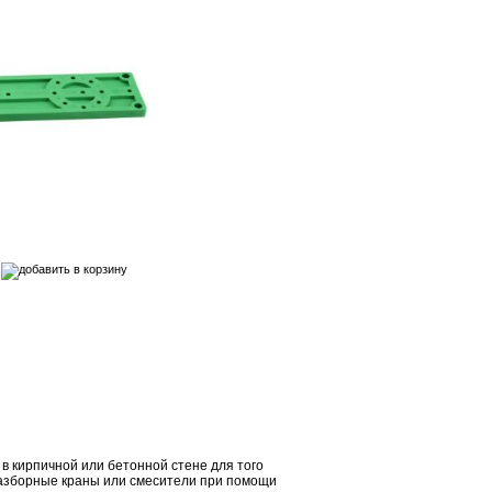
 в кирпичной или бетонной стене для того
разборные краны или смесители при помощи