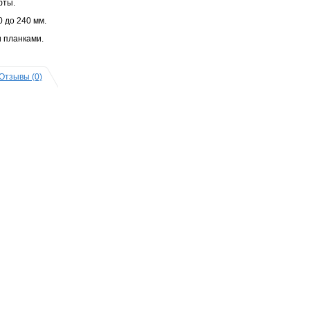
фты.
 до 240 мм.
 планками.
Отзывы (0)