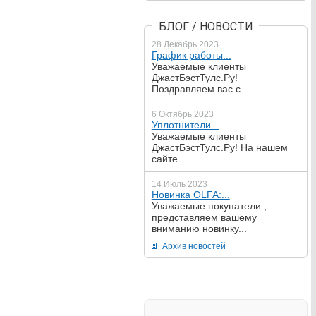
БЛОГ / НОВОСТИ
28 Декабрь 2023
График работы...
Уважаемые клиенты
ДжастБэстТулс.Ру!
Поздравляем вас с...
6 Октябрь 2023
Уплотнители...
Уважаемые клиенты
ДжастБэстТулс.Ру! На нашем
сайте...
14 Июль 2023
Новинка OLFA:...
Уважаемые покупатели ,
представляем вашему
вниманию новинку...
Архив новостей