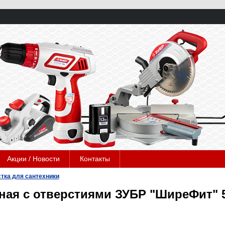
Акции / Новости
Контакты
тка для сантехники
ная с отверстиями ЗУБР "ШиреФит" 