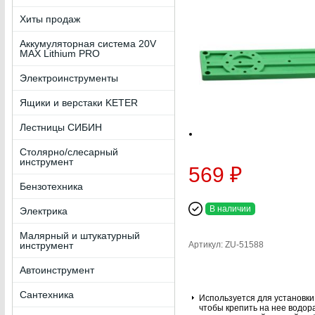
Хиты продаж
Аккумуляторная система 20V
MAX Lithium PRO
Электроинструменты
Ящики и верстаки KETER
Лестницы СИБИН
Столярно/слесарный
инструмент
569 ₽
Бензотехника
В наличии
Электрика
Малярный и штукатурный
инструмент
Артикул: ZU-51588
Автоинструмент
Сантехника
Используется для установки
чтобы крепить на нее водо