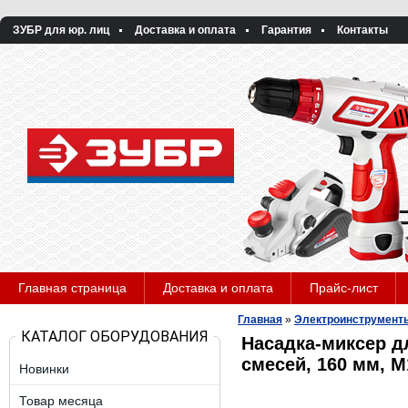
ЗУБР для юр. лиц
Доставка и оплата
Гарантия
Контакты
Главная страница
Доставка и оплата
Прайс-лист
Главная
»
Электроинструмент
КАТАЛОГ ОБОРУДОВАНИЯ
Насадка-миксер д
смесей, 160 мм, 
Новинки
Товар месяца