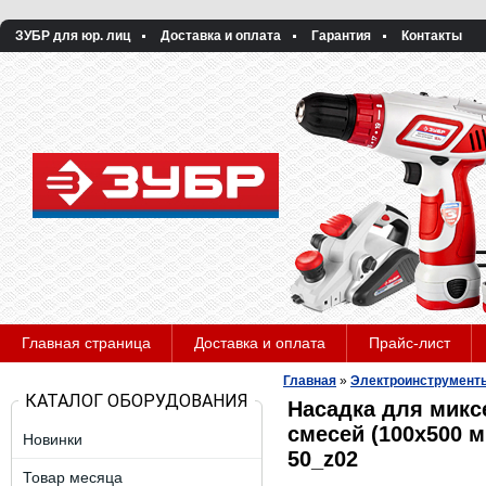
ЗУБР для юр. лиц
Доставка и оплата
Гарантия
Контакты
Главная страница
Доставка и оплата
Прайс-лист
Главная
»
Электроинструмент
КАТАЛОГ ОБОРУДОВАНИЯ
Насадка для микс
смесей (100х500 м
Новинки
50_z02
Товар месяца