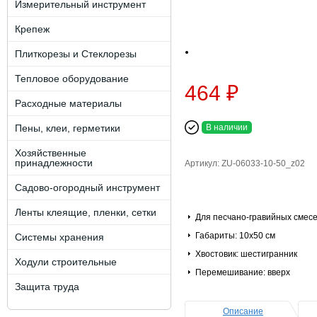
Измерительный инструмент
Крепеж
Плиткорезы и Стеклорезы
Тепловое оборудование
464 ₽
Расходные материалы
Пены, клеи, герметики
В наличии
Хозяйственные
принадлежности
Артикул: ZU-06033-10-50_z02
Садово-огородный инструмент
Ленты клеящие, пленки, сетки
Для песчано-гравийных смес
Габариты: 10х50 см
Системы хранения
Хвостовик: шестигранник
Ходули строительные
Перемешивание: вверх
Защита труда
Описание