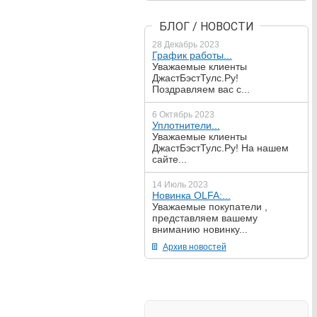
БЛОГ / НОВОСТИ
28 Декабрь 2023
График работы...
Уважаемые клиенты
ДжастБэстТулс.Ру!
Поздравляем вас с...
6 Октябрь 2023
Уплотнители...
Уважаемые клиенты
ДжастБэстТулс.Ру! На нашем
сайте...
14 Июль 2023
Новинка OLFA:...
Уважаемые покупатели ,
представляем вашему
вниманию новинку...
Архив новостей