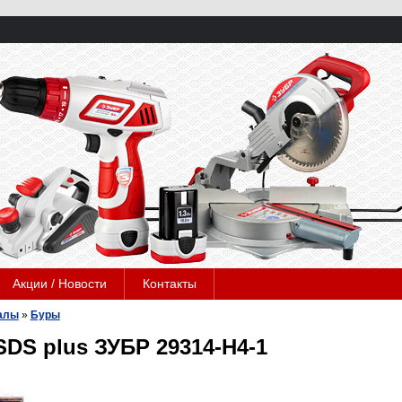
Акции / Новости
Контакты
алы
»
Буры
DS plus ЗУБР 29314-H4-1