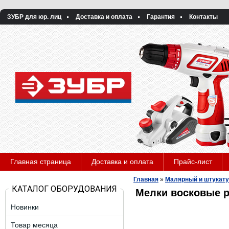
ЗУБР для юр. лиц
Доставка и оплата
Гарантия
Контакты
Главная страница
Доставка и оплата
Прайс-лист
Главная
»
Малярный и штукату
КАТАЛОГ ОБОРУДОВАНИЯ
Мелки восковые 
Новинки
Товар месяца