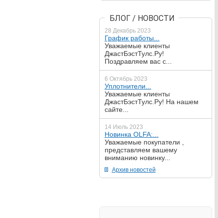
БЛОГ / НОВОСТИ
28 Декабрь 2023
График работы...
Уважаемые клиенты
ДжастБэстТулс.Ру!
Поздравляем вас с...
6 Октябрь 2023
Уплотнители...
Уважаемые клиенты
ДжастБэстТулс.Ру! На нашем
сайте...
14 Июль 2023
Новинка OLFA:...
Уважаемые покупатели ,
представляем вашему
вниманию новинку...
Архив новостей