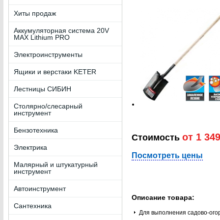
Хиты продаж
Аккумуляторная система 20V
MAX Lithium PRO
Электроинструменты
Ящики и верстаки KETER
Лестницы СИБИН
Столярно/слесарный
инструмент
Бензотехника
от 1 349
Стоимость
Электрика
Посмотреть цены
Малярный и штукатурный
инструмент
Автоинструмент
Описание товара:
Сантехника
Для выполнения садово-ого