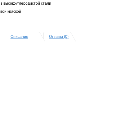
из высокоуглеродистой стали
вой краской
Описание
Отзывы (0)