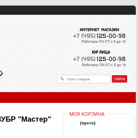
МОЯ КОРЗИНА
ЗУБР "Мастер"
(пусто)