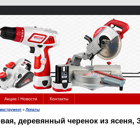
Акции / Новости
Контакты
инструмент
»
Лопаты
вая, деревянный черенок из ясеня, 