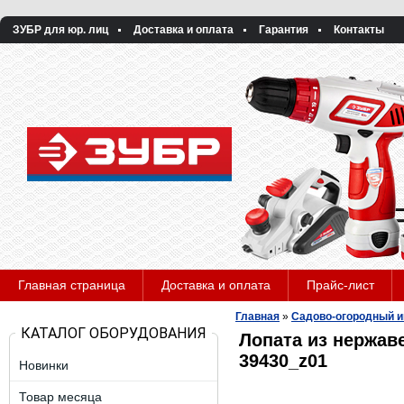
ЗУБР для юр. лиц
Доставка и оплата
Гарантия
Контакты
Главная страница
Доставка и оплата
Прайс-лист
Главная
»
Садово-огородный и
КАТАЛОГ ОБОРУДОВАНИЯ
Лопата из нержаве
39430_z01
Новинки
Товар месяца