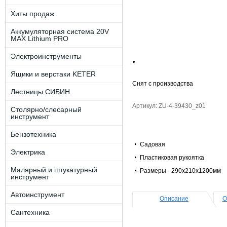
Хиты продаж
Аккумуляторная система 20V
MAX Lithium PRO
Электроинструменты
Ящики и верстаки KETER
Снят с производства
Лестницы СИБИН
Артикул: ZU-4-39430_z01
Столярно/слесарный
инструмент
Бензотехника
Садовая
Электрика
Пластиковая рукоятка
Малярный и штукатурный
Размеры - 290х210х1200мм
инструмент
Автоинструмент
Описание
О
Сантехника