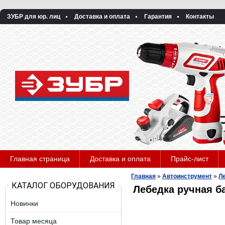
ЗУБР для юр. лиц
Доставка и оплата
Гарантия
Контакты
Главная страница
Доставка и оплата
Прайс-лист
Главная
»
Автоинструмент
»
Л
КАТАЛОГ ОБОРУДОВАНИЯ
Лебедка ручная б
Новинки
Товар месяца