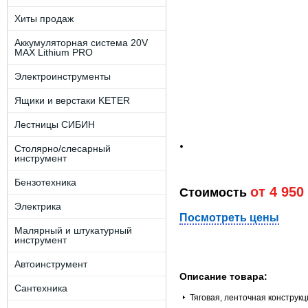
Хиты продаж
Аккумуляторная система 20V
MAX Lithium PRO
Электроинструменты
Ящики и верстаки KETER
Лестницы СИБИН
Столярно/слесарный
инструмент
Бензотехника
от 4 950
Стоимость
Электрика
Посмотреть цены
Малярный и штукатурный
инструмент
Автоинструмент
Описание товара:
Сантехника
Тяговая, ленточная конструкц