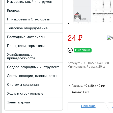
Измерительный инструмент
Крепеж
Плиткорезы и Стеклорезы
Тепловое оборудование
24 ₽
Расходные материалы
Пены, клеи, герметики
В наличии
Хозяйственные
принадлежности
Артикул: ZU-310226-040-080
Садово-огородный инструмент
Минимальный заказ: 20 шт.
Ленты клеящие, пленки, сетки
Системы хранения
Размер: 40 х 80 х 40 мм
Кол-во: 1 шт.
Ходули строительные
Защита труда
Описание