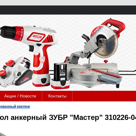
Акции / Новости
Контакты
ованный крепеж
ол анкерный ЗУБР "Мастер" 310226-0