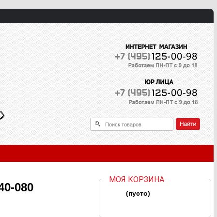
МОЯ КОРЗИНА
40-080
(пусто)