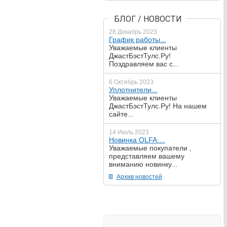
БЛОГ / НОВОСТИ
28 Декабрь 2023
График работы...
Уважаемые клиенты
ДжастБэстТулс.Ру!
Поздравляем вас с...
6 Октябрь 2023
Уплотнители...
Уважаемые клиенты
ДжастБэстТулс.Ру! На нашем
сайте...
14 Июль 2023
Новинка OLFA:...
Уважаемые покупатели ,
представляем вашему
вниманию новинку...
Архив новостей