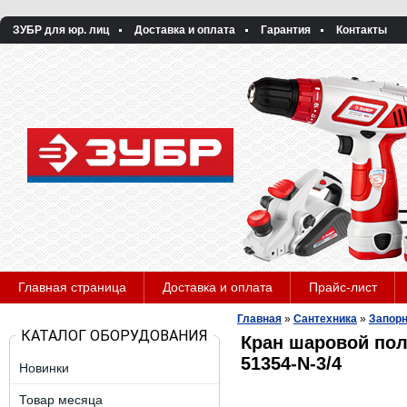
ЗУБР для юр. лиц
Доставка и оплата
Гарантия
Контакты
Главная страница
Доставка и оплата
Прайс-лист
Главная
»
Сантехника
»
Запорн
КАТАЛОГ ОБОРУДОВАНИЯ
Кран шаровой пол
51354-N-3/4
Новинки
Товар месяца