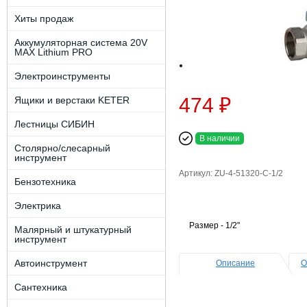
Хиты продаж
Аккумуляторная система 20V
MAX Lithium PRO
Электроинструменты
474 ₽
Ящики и верстаки KETER
Лестницы СИБИН
В наличии
Столярно/слесарный
инструмент
Артикул: ZU-4-51320-C-1/2
Бензотехника
Электрика
Размер - 1/2"
Малярный и штукатурный
инструмент
Автоинструмент
Описание
О
Сантехника