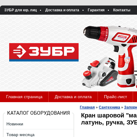
ЗУБР для юр. лиц
Доставка и оплата
Гарантия
Контакты
Главная страница
Доставка и оплата
Прайс-лист
Главная
»
Сантехника
»
Запорн
КАТАЛОГ ОБОРУДОВАНИЯ
Кран шаровой "ма
латунь, ручка, ЗУ
Новинки
Товар месяца