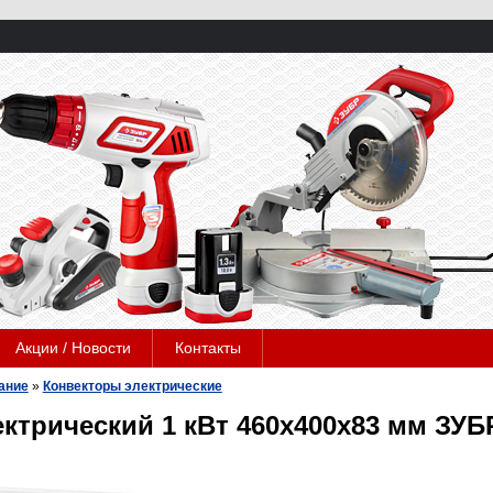
Акции / Новости
Контакты
ание
»
Конвекторы электрические
ктрический 1 кВт 460х400х83 мм ЗУБ