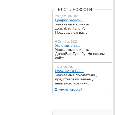
БЛОГ / НОВОСТИ
28 Декабрь 2023
График работы...
Уважаемые клиенты
ДжастБэстТулс.Ру!
Поздравляем вас с...
6 Октябрь 2023
Уплотнители...
Уважаемые клиенты
ДжастБэстТулс.Ру! На нашем
сайте...
14 Июль 2023
Новинка OLFA:...
Уважаемые покупатели ,
представляем вашему
вниманию новинку...
Архив новостей