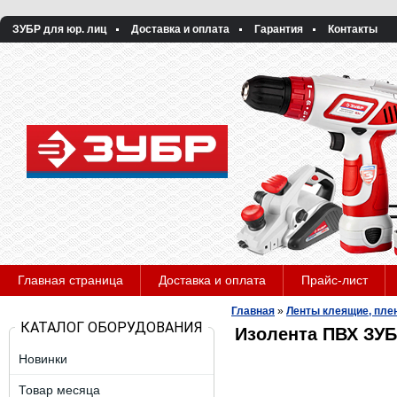
ЗУБР для юр. лиц
Доставка и оплата
Гарантия
Контакты
Главная страница
Доставка и оплата
Прайс-лист
Главная
»
Ленты клеящие, плен
КАТАЛОГ ОБОРУДОВАНИЯ
Изолента ПВХ ЗУБ
Новинки
Товар месяца