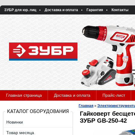
ЗУБР для юр. лиц
Доставка и оплата
Гарантия
Контакты
Главная страница
Доставка и оплата
Прайс-лист
Главная
»
Электроинструмент
КАТАЛОГ ОБОРУДОВАНИЯ
Гайковерт бесщето
ЗУБР GB-250-42
Новинки
Товар месяца