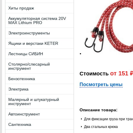
Хиты продаж
Аккумуляторная система 20V
MAX Lithium PRO
Электроинструменты
Ящики и верстаки KETER
Лестницы СИБИН
Столярно/слесарный
инструмент
от 151 
Стоимость
Бензотехника
Посмотреть цены
Электрика
Малярный и штукатурный
инструмент
Описание товара:
Автоинструмент
Для фиксации груза при тра
Сантехника
Два стальных крюка