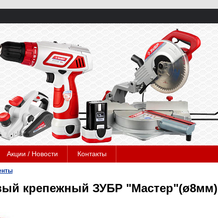
Акции / Новости
Контакты
енты
ый крепежный ЗУБР "Мастер"(ø8мм)