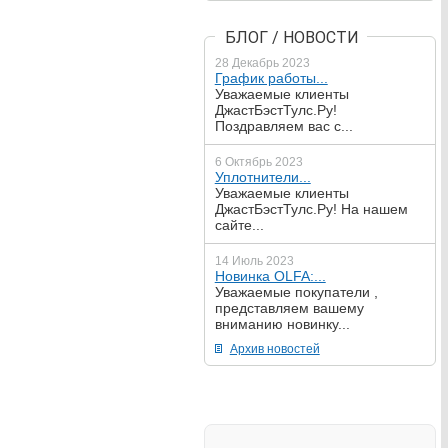
БЛОГ / НОВОСТИ
28 Декабрь 2023
График работы...
Уважаемые клиенты
ДжастБэстТулс.Ру!
Поздравляем вас с...
6 Октябрь 2023
Уплотнители...
Уважаемые клиенты
ДжастБэстТулс.Ру! На нашем
сайте...
14 Июль 2023
Новинка OLFA:...
Уважаемые покупатели ,
представляем вашему
вниманию новинку...
Архив новостей