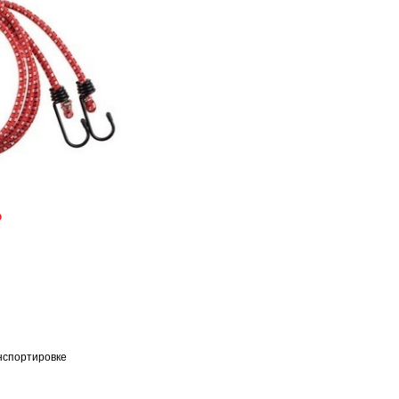
₽
нспортировке