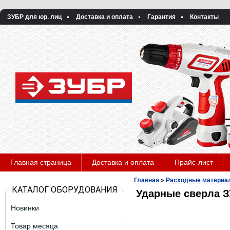
ЗУБР для юр. лиц
Доставка и оплата
Гарантия
Контакты
Главная страница
Доставка и оплата
Прайс-лист
Главная
»
Расходные материа
КАТАЛОГ ОБОРУДОВАНИЯ
Ударные сверла З
Новинки
Товар месяца