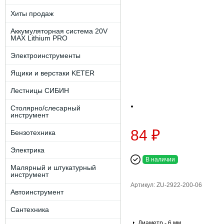
Хиты продаж
Аккумуляторная система 20V
MAX Lithium PRO
Электроинструменты
Ящики и верстаки KETER
Лестницы СИБИН
Столярно/слесарный
инструмент
84 ₽
Бензотехника
Электрика
В наличии
Малярный и штукатурный
инструмент
Артикул: ZU-2922-200-06
Автоинструмент
Сантехника
Диаметр - 6 мм